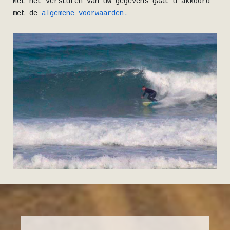
Met het versturen van uw gegevens gaat u akkoord
met de
algemene voorwaarden.